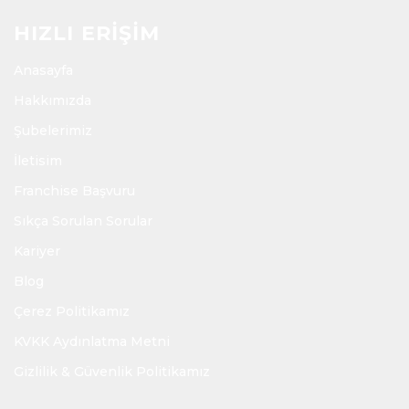
HIZLI ERİŞİM
Anasayfa
Hakkımızda
Şubelerimiz
İletisim
Franchise Başvuru
Sıkça Sorulan Sorular
Kariyer
Blog
Çerez Politikamız
KVKK Aydınlatma Metni
Gizlilik & Güvenlik Politikamız