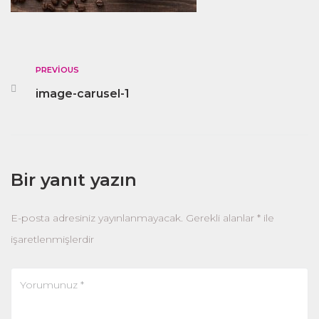
PREVIOUS
image-carusel-1
Bir yanıt yazın
E-posta adresiniz yayınlanmayacak.
Gerekli alanlar
*
ile
işaretlenmişlerdir