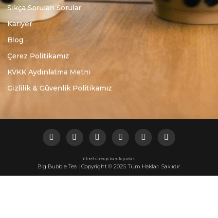
Sıkça Sorulan Sorular
Kariyer
Blog
Çerez Politikamız
KVKK Aydınlatma Metni
Gizlilik & Güvenlik Politikamız
Elitel Group kuruluşudur.
Big Bubble Tea | Copyright © 2025 Tüm Hakları Saklıdır.