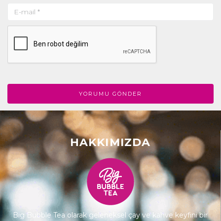
HAKKIMIZDA
Big Bubble Tea olarak geleneksel çay ve kahve keyfini bir