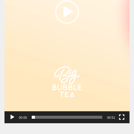
00:00
00:51