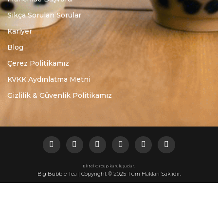
Sıkça Sorulan Sorular
Kariyer
Blog
Çerez Politikamız
KVKK Aydınlatma Metni
Gizlilik & Güvenlik Politikamız
Elitel Group kuruluşudur.
Big Bubble Tea | Copyright © 2025 Tüm Hakları Saklıdır.