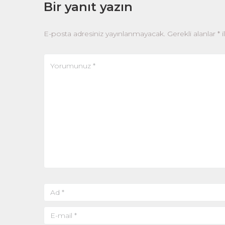
Bir yanıt yazın
E-posta adresiniz yayınlanmayacak.
Gerekli alanlar
*
i