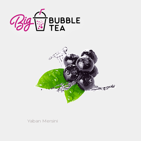
Yaban Mersini