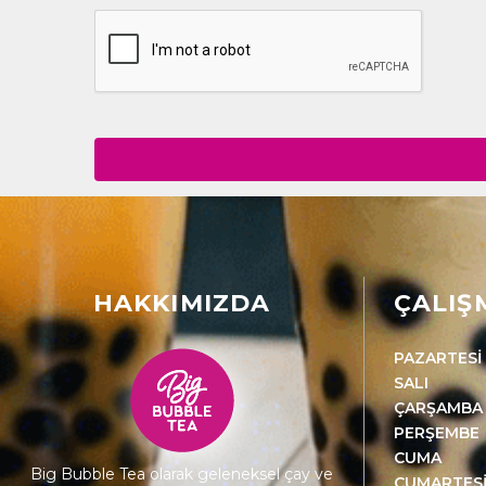
HAKKIMIZDA
ÇALIŞ
PAZARTESİ
SALI
ÇARŞAMBA
PERŞEMBE
CUMA
Big Bubble Tea olarak geleneksel çay ve
CUMARTES